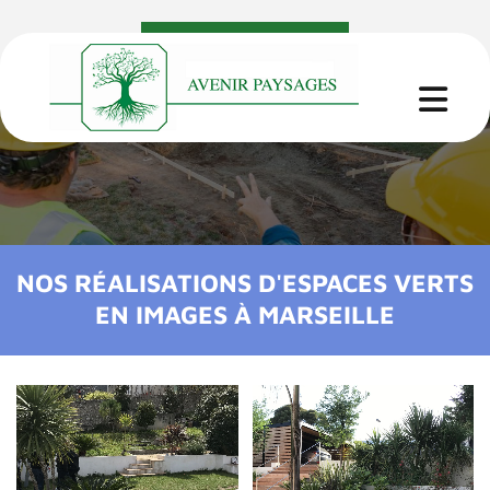
Appelez-nous
NOS RÉALISATIONS D'ESPACES VERTS
EN IMAGES À MARSEILLE